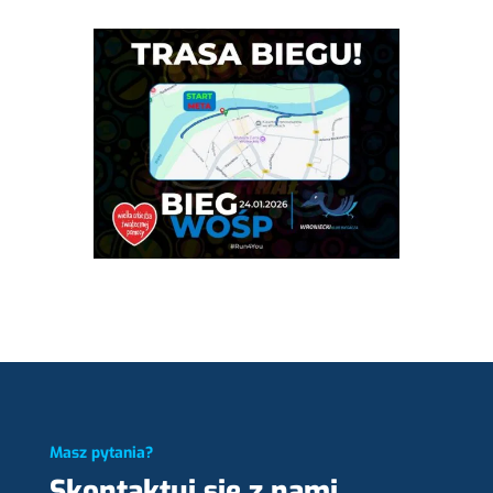
Masz pytania?
Skontaktuj się z nami