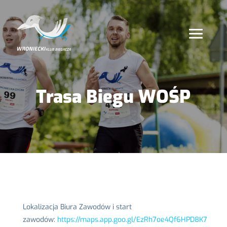
Trasa Biegu WOŚP
Lokalizacja Biura Zawodów i start
zawodów:
https://maps.app.goo.gl/EzRh7oe4Qf6HPD8K7