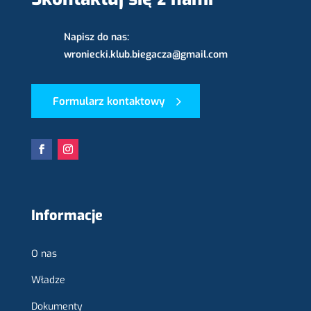
Napisz do nas:
wroniecki.klub.biegacza@gmail.com
Formularz kontaktowy
Informacje
O nas
Władze
Dokumenty